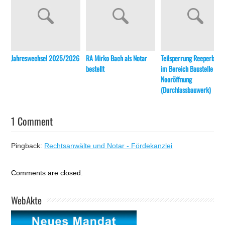
Jahreswechsel 2025/2026
RA Mirko Bach als Notar
Teilsperrung Reeperbahn
bestellt
im Bereich Baustelle
Nooröffnung
(Durchlassbauwerk)
1 Comment
Pingback:
Rechtsanwälte und Notar - Fördekanzlei
Comments are closed.
WebAkte