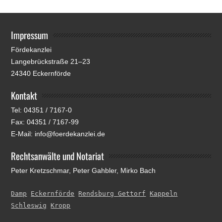
Impressum
Fördekanzlei
Langebrückstraße 21–23
24340 Eckernförde
Kontakt
Tel: 04351 / 7167-0
Fax: 04351 / 7167-99
E-Mail: info@foerdekanzlei.de
Rechtsanwälte und Notariat
Peter Kretzschmar, Peter Gahbler, Mirko Bach
Damp
Eckernförde
Rendsburg 
Gettorf
Kappeln
Schleswig
Kropp