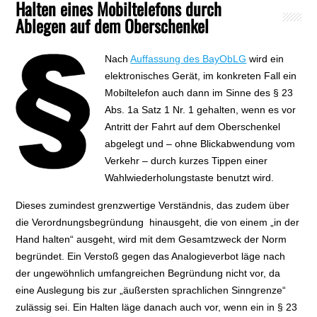
Halten eines Mobiltelefons durch
Ablegen auf dem Oberschenkel
Nach
Auffassung des BayObLG
wird ein
elektronisches Gerät, im konkreten Fall ein
Mobiltelefon auch dann im Sinne des § 23
Abs. 1a Satz 1 Nr. 1 gehalten, wenn es vor
Antritt der Fahrt auf dem Oberschenkel
abgelegt und – ohne Blickabwendung vom
Verkehr – durch kurzes Tippen einer
Wahlwiederholungstaste benutzt wird.
Dieses zumindest grenzwertige Verständnis, das zudem über
die Verordnungsbegründung hinausgeht, die von einem „in der
Hand halten“ ausgeht, wird mit dem Gesamtzweck der Norm
begründet. Ein Verstoß gegen das Analogieverbot läge nach
der ungewöhnlich umfangreichen Begründung nicht vor, da
eine Auslegung bis zur „äußersten sprachlichen Sinngrenze“
zulässig sei. Ein Halten läge danach auch vor, wenn ein in § 23