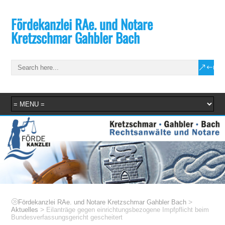
Fördekanzlei RAe. und Notare
Kretzschmar Gahbler Bach
>
Fördekanzlei RAe. und Notare Kretzschmar Gahbler Bach
>
Aktuelles
Eilanträge gegen einrichtungsbezogene Impfpflicht beim
Bundesverfassungsgericht gescheitert