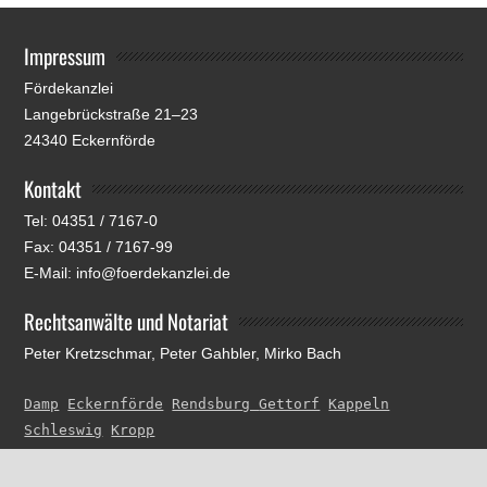
Impressum
Fördekanzlei
Langebrückstraße 21–23
24340 Eckernförde
Kontakt
Tel: 04351 / 7167-0
Fax: 04351 / 7167-99
E-Mail: info@foerdekanzlei.de
Rechtsanwälte und Notariat
Peter Kretzschmar, Peter Gahbler, Mirko Bach
Damp
Eckernförde
Rendsburg 
Gettorf
Kappeln
Schleswig
Kropp