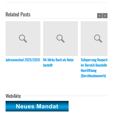
Related Posts
<
>
Jahreswechsel 2025/2026
RA Mirko Bach als Notar
Teilsperrung Reeperbahn
bestellt
im Bereich Baustelle
Nooröffnung
(Durchlassbauwerk)
WebAkte