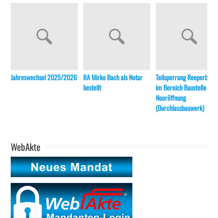
Jahreswechsel 2025/2026
RA Mirko Bach als Notar
Teilsperrung Reeperbahn
bestellt
im Bereich Baustelle
Nooröffnung
(Durchlassbauwerk)
WebAkte