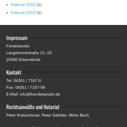
Februar 2015
(1)
Februar 2014
(1)
Impressum
Fördekanzlei
Langebrückstraße 21–23
24340 Eckernförde
Kontakt
Tel: 04351 / 7167-0
Fax: 04351 / 7167-99
E-Mail: info@foerdekanzlei.de
Rechtsanwälte und Notariat
Peter Kretzschmar, Peter Gahbler, Mirko Bach