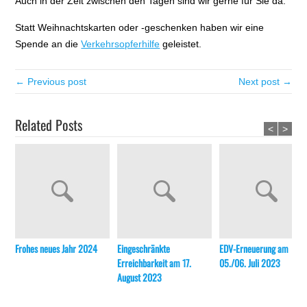
Auch in der Zeit zwischen den Tagen sind wir gerne für Sie da.
Statt Weihnachtskarten oder -geschenken haben wir eine
Spende an die
Verkehrsopferhilfe
geleistet.
← Previous post
Next post →
Related Posts
<
>
Frohes neues Jahr 2024
Eingeschränkte
EDV-Erneuerung am
Erreichbarkeit am 17.
05./06. Juli 2023
August 2023