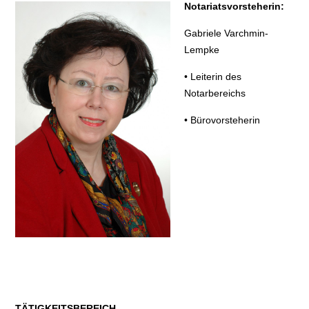
Notariatsvorsteherin:
Gabriele Varchmin-
Lempke
• Leiterin des
Notarbereichs
• Bürovorsteherin
TÄTIGKEITSBEREICH