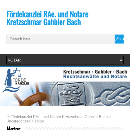
Fördekanzlei RAe. und Notare
Kretzschmar Gahbler Bach
>
Fördekanzlei RAe. und Notare Kretzschmar Gahbler Bach
>
Uncategorized
Notar
Notar