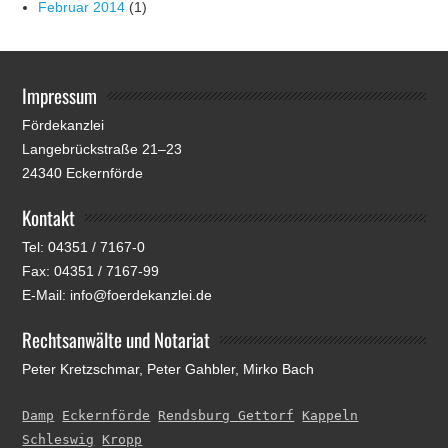
Februar 2014
(1)
Impressum
Fördekanzlei
Langebrückstraße 21–23
24340 Eckernförde
Kontakt
Tel: 04351 / 7167-0
Fax: 04351 / 7167-99
E-Mail: info@foerdekanzlei.de
Rechtsanwälte und Notariat
Peter Kretzschmar, Peter Gahbler, Mirko Bach
Damp
Eckernförde
Rendsburg 
Gettorf
Kappeln
Schleswig
Kropp