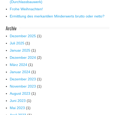
(Durchlassbauwerk)
Frohe Weihnachten!
Ermittlung des merkantilen Minderwerts brutto oder netto?
Archiv
Dezember 2025
(1)
Juli 2025
(1)
Januar 2025
(1)
Dezember 2024
(2)
März 2024
(1)
Januar 2024
(1)
Dezember 2023
(1)
November 2023
(1)
August 2023
(1)
Juni 2023
(1)
Mai 2023
(1)