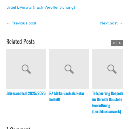
Urteil BVerwG (nach Veröffentlichung)
← Previous post
Next post →
Related Posts
<
>
Jahreswechsel 2025/2026
RA Mirko Bach als Notar
Teilsperrung Reeperbahn
bestellt
im Bereich Baustelle
Nooröffnung
(Durchlassbauwerk)