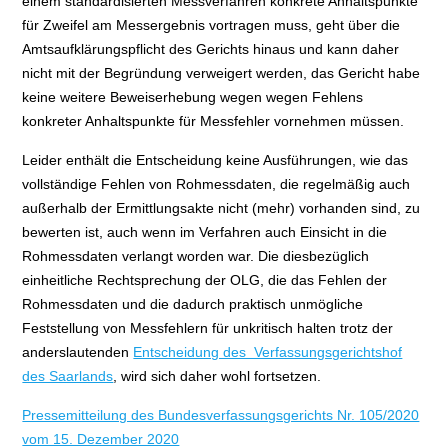
einem standardisierten Messverfahren konkrete Anhaltspunkte
für Zweifel am Messergebnis vortragen muss, geht über die
Amtsaufklärungspflicht des Gerichts hinaus und kann daher
nicht mit der Begründung verweigert werden, das Gericht habe
keine weitere Beweiserhebung wegen wegen Fehlens
konkreter Anhaltspunkte für Messfehler vornehmen müssen.
Leider enthält die Entscheidung keine Ausführungen, wie das
vollständige Fehlen von Rohmessdaten, die regelmäßig auch
außerhalb der Ermittlungsakte nicht (mehr) vorhanden sind, zu
bewerten ist, auch wenn im Verfahren auch Einsicht in die
Rohmessdaten verlangt worden war. Die diesbezüglich
einheitliche Rechtsprechung der OLG, die das Fehlen der
Rohmessdaten und die dadurch praktisch unmögliche
Feststellung von Messfehlern für unkritisch halten trotz der
anderslautenden
Entscheidung des Verfassungsgerichtshof
des Saarlands
, wird sich daher wohl fortsetzen.
Pressemitteilung des Bundesverfassungsgerichts Nr. 105/2020
vom 15. Dezember 2020