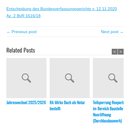
Entscheidung des Bundesverfassungsgerichts v. 12.11.2020
Az. 2 BvR 1616/18
← Previous post
Next post →
Related Posts
<
>
Jahreswechsel 2025/2026
RA Mirko Bach als Notar
Teilsperrung Reeperbahn
bestellt
im Bereich Baustelle
Nooröffnung
(Durchlassbauwerk)